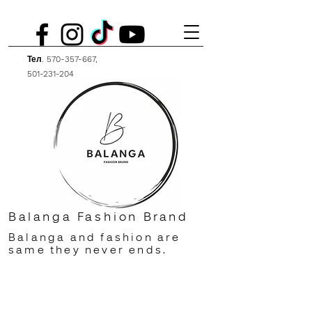
Тел.
570-357-667
,
501-231-204
Balanga Fashion Brand
Balanga and fashion are
same they never ends.