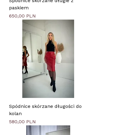
Spódnice skórzane długie z
paskiem
Цена
650,00 PLN
Spódnice skórzane długości do
kolan
Цена
580,00 PLN