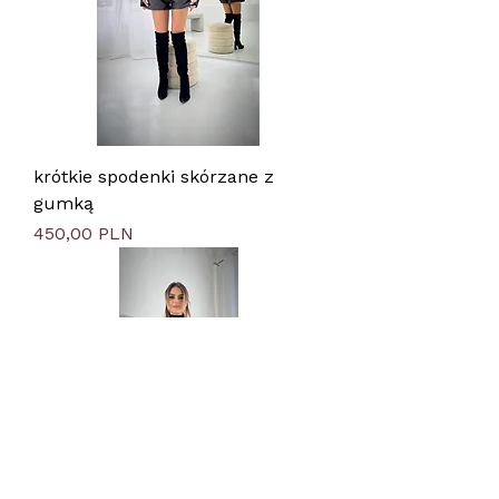
krótkie spodenki skórzane z
gumką
Цена
450,00 PLN