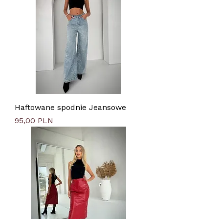
Haftowane spodnie Jeansowe
Цена
95,00 PLN