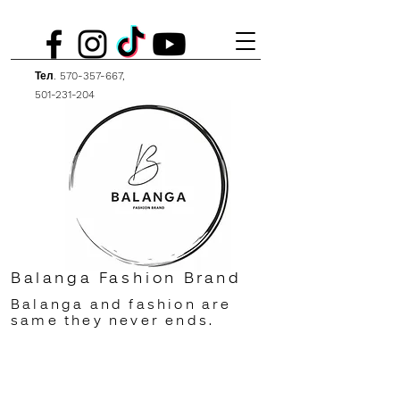
Тел.
570-357-667
,
501-231-204
Balanga Fashion Brand
Balanga and fashion are
same they never ends.