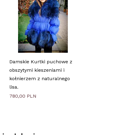
Быстрый просмотр
Damskie Kurtki puchowe z
obszytymi kieszeniami i
kołnierzem z naturalnego
lisa.
Цена
780,00 PLN