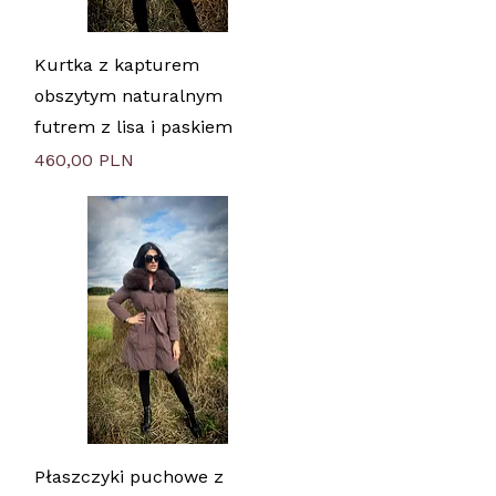
Быстрый просмотр
Kurtka z kapturem
obszytym naturalnym
futrem z lisa i paskiem
Цена
460,00 PLN
Быстрый просмотр
Płaszczyki puchowe z