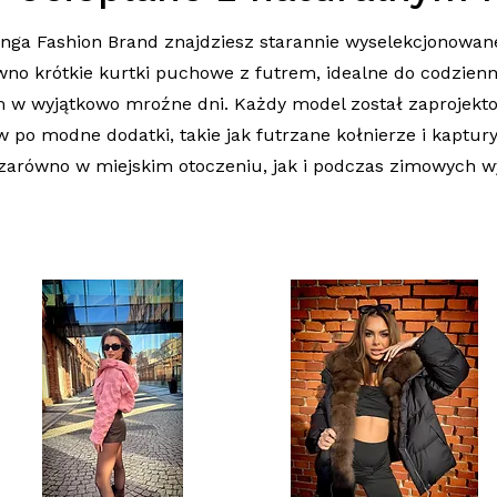
nga Fashion Brand znajdziesz starannie wyselekcjonowane
o krótkie kurtki puchowe z futrem, idealne do codziennych
 w wyjątkowo mroźne dni. Każdy model został zaprojekto
 po modne dodatki, takie jak futrzane kołnierze i kaptury
zarówno w miejskim otoczeniu, jak i podczas zimowych w