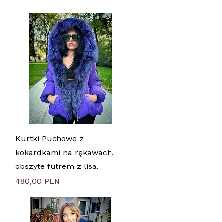
Быстрый просмотр
Kurtki Puchowe z
kokardkami na rękawach,
obszyte futrem z lisa.
Цена
480,00 PLN