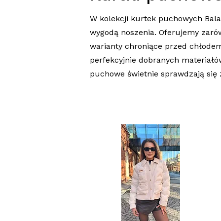
W kolekcji kurtek puchowych Bala
wygodą noszenia. Oferujemy zarówn
warianty chroniące przed chłodem
perfekcyjnie dobranych materiałów
puchowe świetnie sprawdzają się 