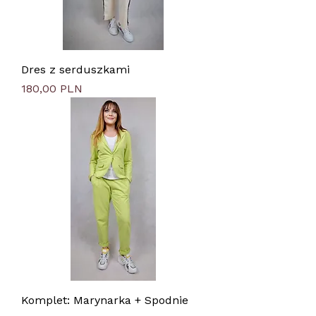
Dres z serduszkami
Цена
180,00 PLN
Komplet: Marynarka + Spodnie