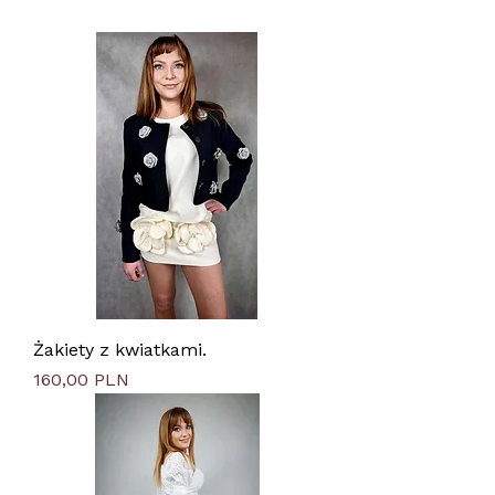
Żakiety z kwiatkami.
Цена
160,00 PLN