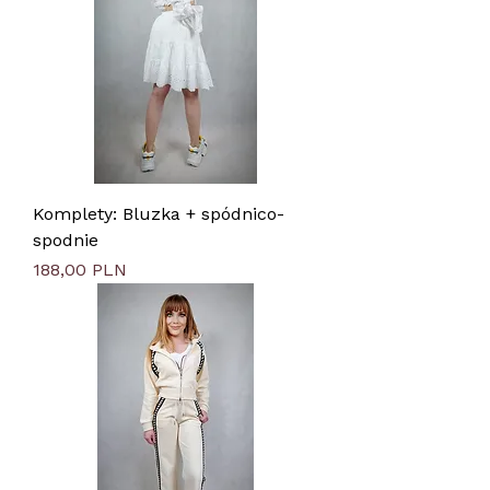
Komplety: Bluzka + spódnico-
spodnie
Цена
188,00 PLN