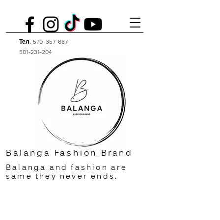
Тел.
570-357-667
,
501-231-204
Balanga Fashion Brand
Balanga and fashion are
same they never ends.