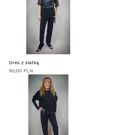
Dres z siatką
Цена
90,00 PLN