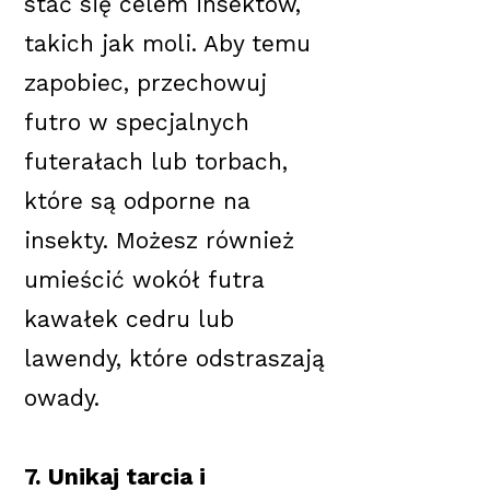
stać się celem insektów,
takich jak moli. Aby temu
zapobiec, przechowuj
futro w specjalnych
futerałach lub torbach,
które są odporne na
insekty. Możesz również
umieścić wokół futra
kawałek cedru lub
lawendy, które odstraszają
owady.
7. Unikaj tarcia i