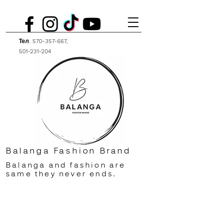
Тел.
570-357-667
,
501-231-204
Balanga Fashion Brand
Balanga and fashion are
same they never ends.