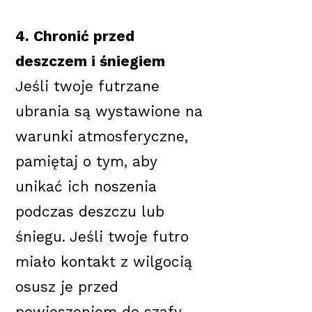
4. Chronić przed
deszczem i śniegiem
Jeśli twoje futrzane
ubrania są wystawione na
warunki atmosferyczne,
pamiętaj o tym, aby
unikać ich noszenia
podczas deszczu lub
śniegu. Jeśli twoje futro
miało kontakt z wilgocią
osusz je przed
powieszeniem do szafy.