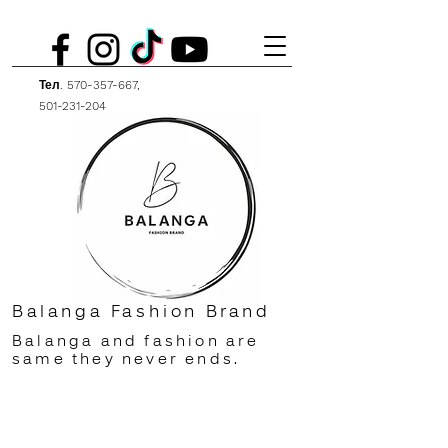
Тел.
570-357-667
,
501-231-204
Balanga Fashion Brand
Balanga and fashion are
same they never ends.