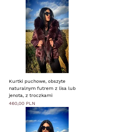
Kurtki puchowe, obszyte
naturalnym futrem z lisa lub
jenota, z troczkami
Цена
460,00 PLN