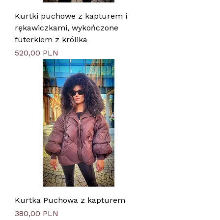
Kurtki puchowe z kapturem i
rękawiczkami, wykończone
futerkiem z królika
Цена
520,00 PLN
Kurtka Puchowa z kapturem
Цена
380,00 PLN