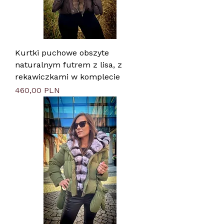
Kurtki puchowe obszyte
naturalnym futrem z lisa, z
rekawiczkami w komplecie
Цена
460,00 PLN