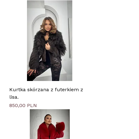
Kurtka skórzana z futerkiem z
lisa.
Цена
850,00 PLN