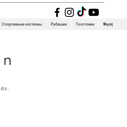
Спортивные костюмы
Рубашки
Толстовки
Więcej
on
nds.