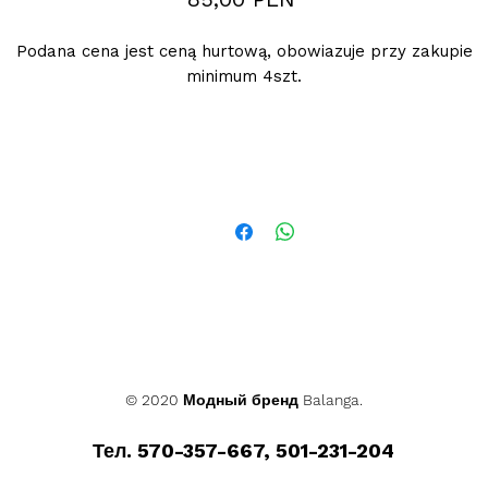
Podana cena jest ceną hurtową, obowiazuje przy zakupie
minimum 4szt.
© 2020 Модный бренд Balanga.
Тел. 570-357-667, 501-231-204