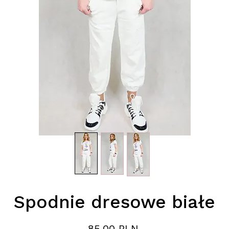
Spodnie dresowe białe
Цена
85,00 PLN