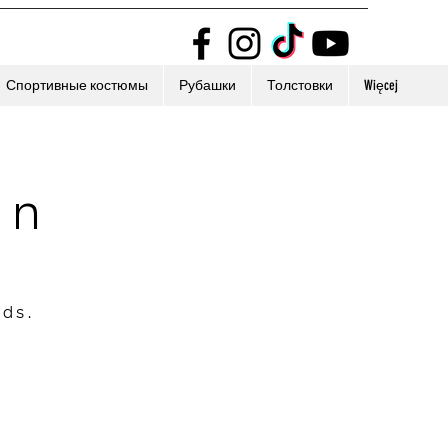
Спортивные костюмы
Рубашки
Толстовки
Więcej
on
nds.