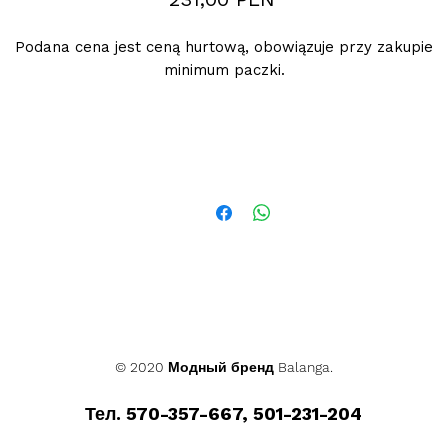
Podana cena jest ceną hurtową, obowiązuje przy zakupie
minimum paczki.
© 2020 Модный бренд Balanga.
Тел. 570-357-667, 501-231-204