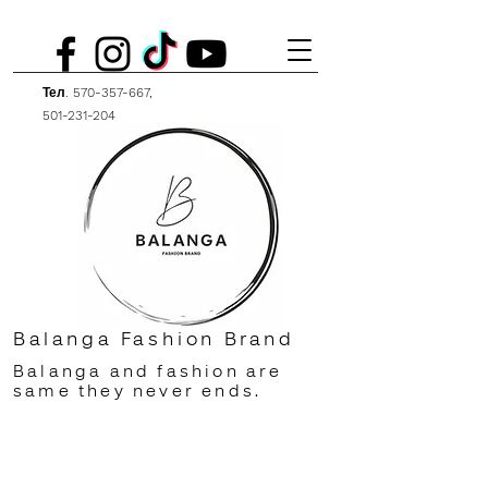
Тел.
570-357-667
,
501-231-204
Balanga Fashion Brand
Balanga and fashion are
same they never ends.