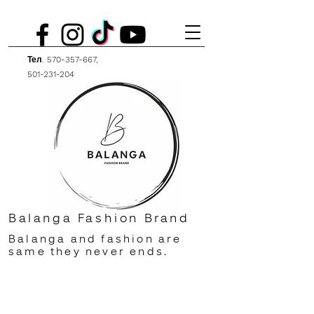
Тел.
570-357-667
,
501-231-204
Balanga Fashion Brand
Balanga and fashion are
same they never ends.