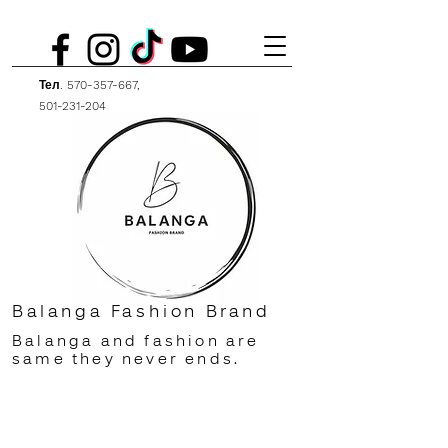
Тел.
570-357-667
,
501-231-204
Balanga Fashion Brand
Balanga and fashion are
same they never ends.