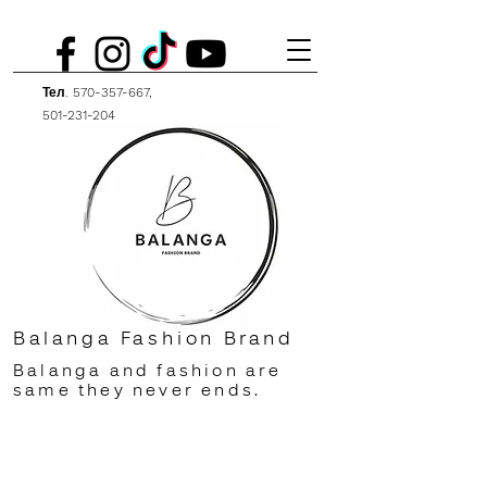
Тел.
570-357-667
,
501-231-204
Balanga Fashion Brand
Balanga and fashion are
same they never ends.