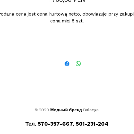
Podana cena jest cena hurtową netto, obowiazuje przy zakupi
conajmiej 5 szt.
© 2020 Модный бренд Balanga.
Тел. 570-357-667, 501-231-204