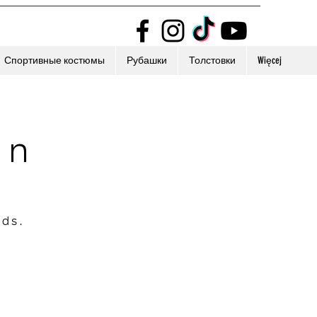
Спортивные костюмы
Рубашки
Толстовки
Więcej
on
nds.