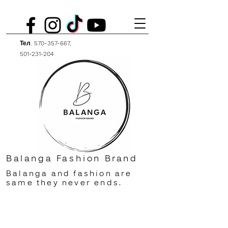
Тел.
570-357-667
,
501-231-204
Balanga Fashion Brand
Balanga and fashion are
same they never ends.