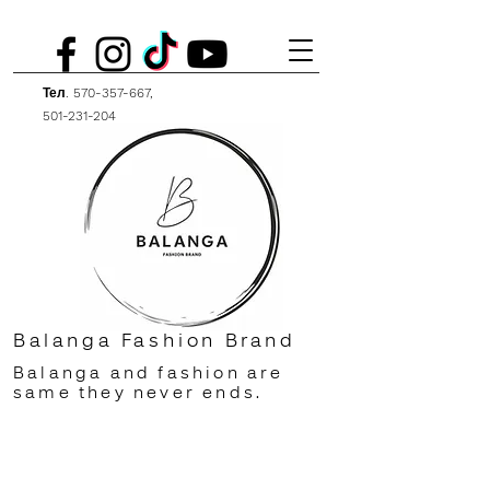
Тел.
570-357-667
,
501-231-204
Balanga Fashion Brand
Balanga and fashion are
same they never ends.