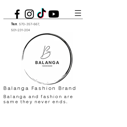
Тел.
570-357-667
,
501-231-204
Balanga Fashion Brand
Balanga and fashion are
same they never ends.