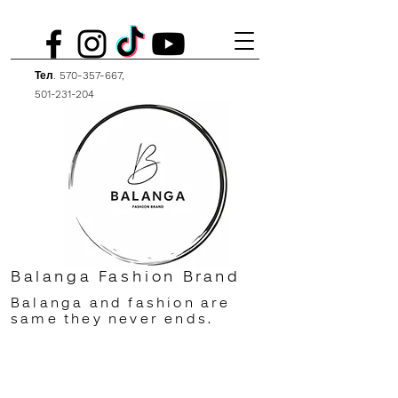
Тел.
570-357-667
,
501-231-204
Balanga Fashion Brand
Balanga and fashion are
same they never ends.