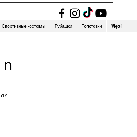
Спортивные костюмы
Рубашки
Толстовки
Więcej
on
nds.