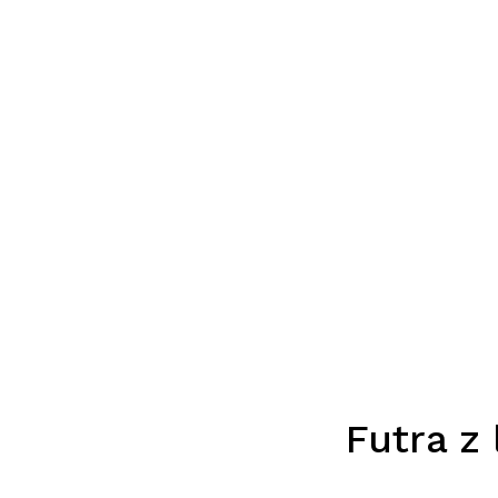
Futra z