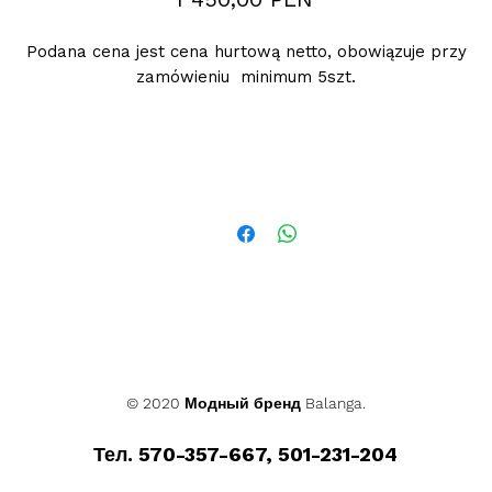
Podana cena jest cena hurtową netto, obowiązuje przy
zamówieniu minimum 5szt.
© 2020 Модный бренд Balanga.
Тел. 570-357-667, 501-231-204