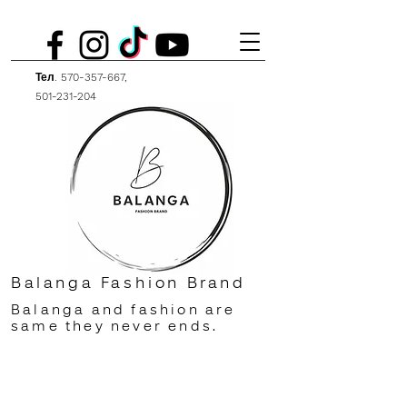
Тел.
570-357-667
,
501-231-204
Balanga Fashion Brand
Balanga and fashion are
same they never ends.