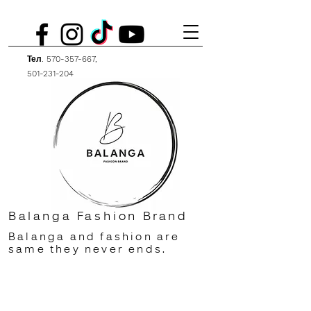
Тел.
570-357-667
,
501-231-204
Balanga Fashion Brand
Balanga and fashion are
same they never ends.