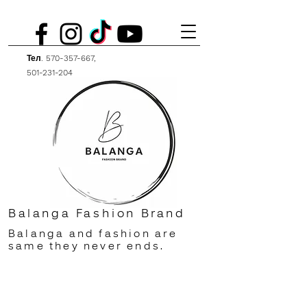
Тел.
570-357-667
,
501-231-204
Balanga Fashion Brand
Balanga and fashion are
same they never ends.