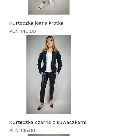
Kurteczka jeans krótka
Price
PLN 140.00
Kurteczka czarna z suwaczkami
Price
PLN 135.00