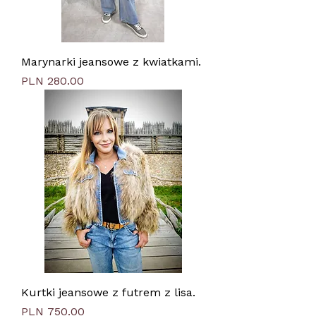
Marynarki jeansowe z kwiatkami.
Price
PLN 280.00
Kurtki jeansowe z futrem z lisa.
Price
PLN 750.00