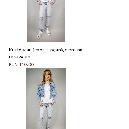
Kurteczka jeans z pęknięciem na
rekawach
Price
PLN 140.00