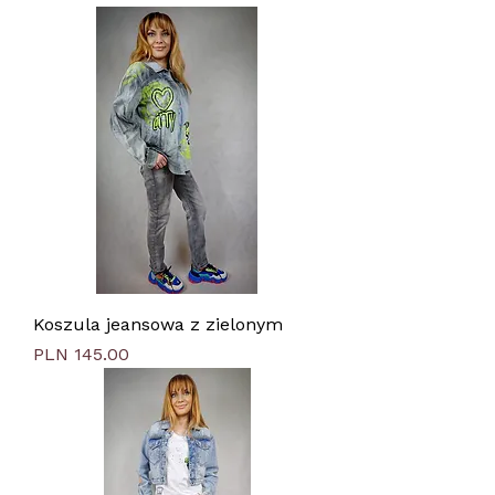
Koszula jeansowa z zielonym
Price
PLN 145.00