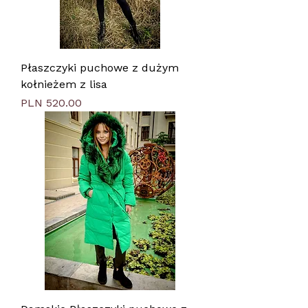
Płaszczyki puchowe z dużym
kołnieżem z lisa
Price
PLN 520.00