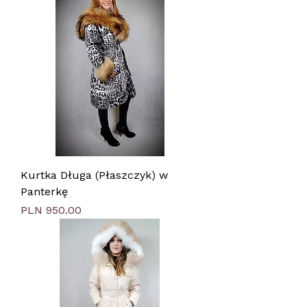
Kurtka Długa (Płaszczyk) w
Panterkę
Price
PLN 950.00