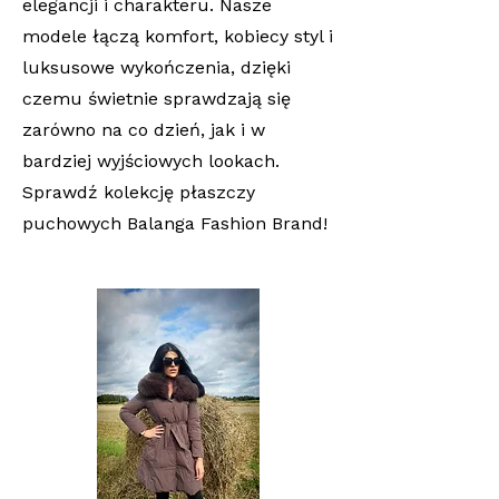
elegancji i charakteru. Nasze
modele łączą komfort, kobiecy styl i
luksusowe wykończenia, dzięki
czemu świetnie sprawdzają się
zarówno na co dzień, jak i w
bardziej wyjściowych lookach.
Sprawdź kolekcję płaszczy
puchowych Balanga Fashion Brand!