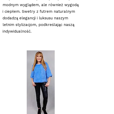
modnym wyglądem, ale również wygodą
i ciepłem. Swetry z futrem naturalnym
dodadzą elegancji i luksusu naszym
letnim stylizacjom, podkreślając naszą
indywidualność.