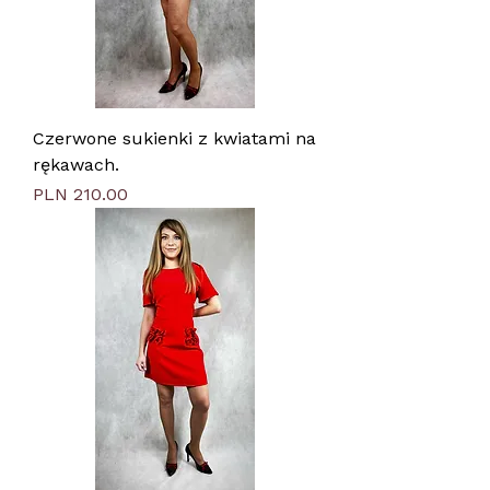
Czerwone sukienki z kwiatami na
rękawach.
Price
PLN 210.00