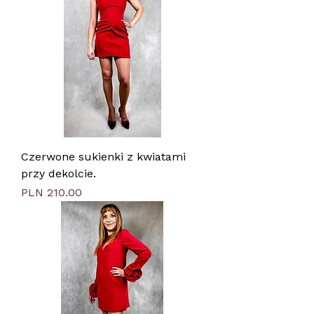
Czerwone sukienki z kwiatami
przy dekolcie.
Price
PLN 210.00