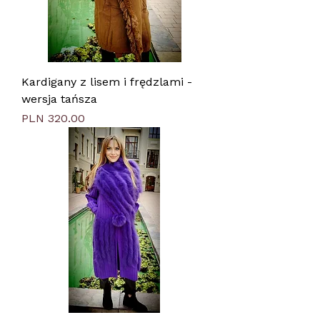
Kardigany z lisem i frędzlami -
wersja tańsza
Price
PLN 320.00