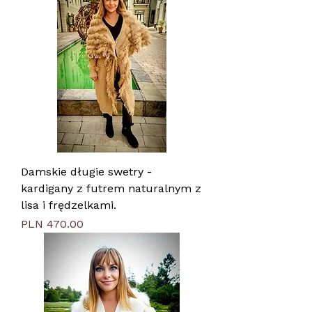
Damskie długie swetry -
kardigany z futrem naturalnym z
lisa i frędzelkami.
Price
PLN 470.00