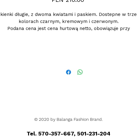
kienki długie, z dwoma kwiatami i paskiem. Dostepne w trz
kolorach czarnym, kremowym i czerwonym.
Podana cena jest cena hurtową netto, obowiązuje przy
zamówieniu minimum 5szt.
© 2020 by Balanga Fashion Brand.
Tel. 570-357-667, 501-231-204