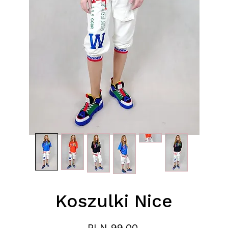
Koszulki Nice
Price
PLN 99.00