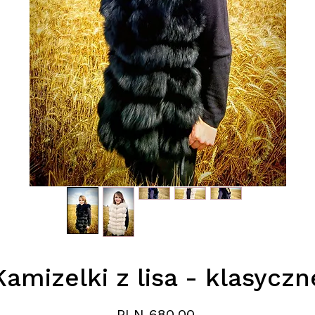
Kamizelki z lisa - klasyczn
Price
PLN 680.00