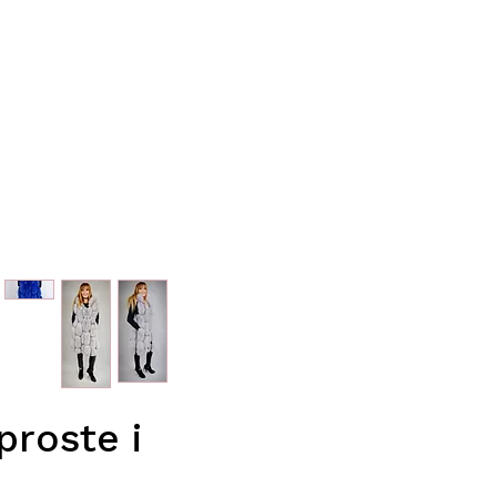
proste i