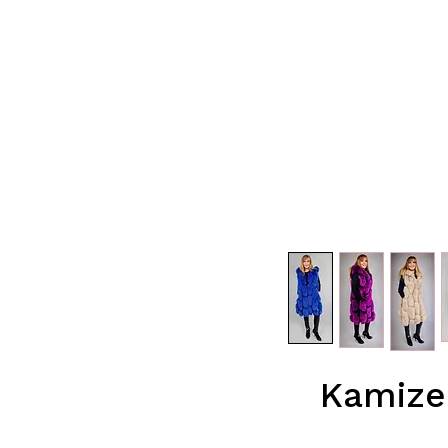
Kamizel