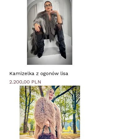
Kamizelka z ogonów lisa
Preis
2.200,00 PLN