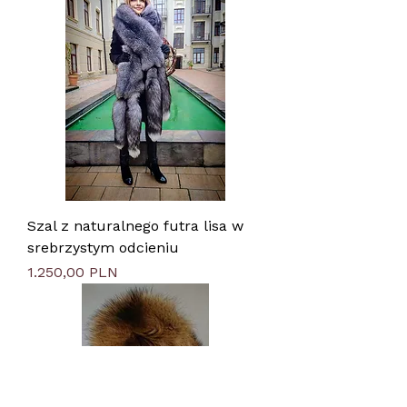
Szal z naturalnego futra lisa w
srebrzystym odcieniu
Preis
1.250,00 PLN