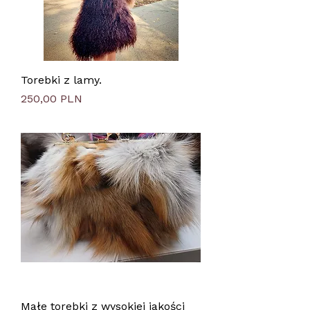
Torebki z lamy.
Preis
250,00 PLN
Małe torebki z wysokiej jakości