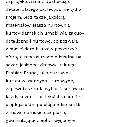
zaprojektowana z dbałością o
detale, dlatego zachwyca nie tylko
krojem, lecz także jakością
materiałów. Nasza hurtownia
kurtek damskich umożliwia zakupy
detaliczne i hurtowe, co pozwala
właścicielom butików poszerzyć
ofertę o modne modele idealne na
sezon jesienno-zimowy. Balanga
Fashion Brand, jako hurtownia
kurtek wiosennych i zimowych,
zapewnia szeroki wybór fasonów na
każdy sezon – od lekkich modeli na
cieplejsze dni po eleganckie kurtki
zimowe damskie ocieplane,
gwarantujące ciepło i wygodę w