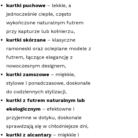
kurtki puchowe
– lekkie, a
jednocześnie ciepłe, często
wykończone naturalnym futrem
przy kapturze lub kołnierzu,
kurtki skórzane
– klasyczne
ramoneski oraz ocieplane modele z
futrem, łączące elegancję z
nowoczesnym designem,
kurtki zamszowe
– miękkie,
stylowe i ponadczasowe, doskonałe
do codziennych stylizacji,
kurtki z futrem naturalnym lub
ekologicznym
– efektowne i
przyjemne w dotyku, doskonale
sprawdzają się w chłodniejsze dni,
kurtki z alcantary
– miękkie i