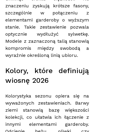
znaczeniu zyskują krótsze fasony, 
szczególnie w połączeniu z 
elementami garderoby o wyższym 
stanie. Takie zestawienie pozwala 
optycznie wydłużyć sylwetkę. 
Modele z zaznaczoną talią stanowią 
kompromis między swobodą a 
wyraźnie określoną linią ubioru.
Kolory, które definiują 
wiosnę 2026
Kolorystyka sezonu opiera się na 
wyważonych zestawieniach. Barwy 
ziemi stanowią bazę większości 
kolekcji, co ułatwia ich łączenie z 
innymi elementami garderoby. 
Odcienie beżu, oliwki czy 