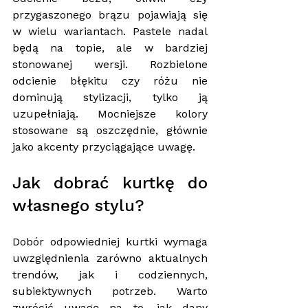
przygaszonego brązu pojawiają się 
w wielu wariantach. Pastele nadal 
będą na topie, ale w bardziej 
stonowanej wersji. Rozbielone 
odcienie błękitu czy różu nie 
dominują stylizacji, tylko ją 
uzupełniają. Mocniejsze kolory 
stosowane są oszczędnie, głównie 
jako akcenty przyciągające uwagę.
Jak dobrać kurtkę do 
własnego stylu? 
Dobór odpowiedniej kurtki wymaga 
uwzględnienia zarówno aktualnych 
trendów, jak i codziennych, 
subiektywnych potrzeb. Warto 
zwrócić uwagę na to, jak dany 