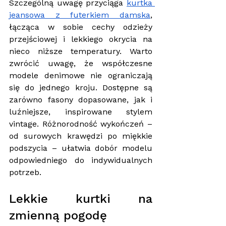
Szczególną uwagę przyciąga 
kurtka 
jeansowa z futerkiem damska
, 
łącząca w sobie cechy odzieży 
przejściowej i lekkiego okrycia na 
nieco niższe temperatury. Warto 
zwrócić uwagę, że współczesne 
modele denimowe nie ograniczają 
się do jednego kroju. Dostępne są 
zarówno fasony dopasowane, jak i 
luźniejsze, inspirowane stylem 
vintage. Różnorodność wykończeń – 
od surowych krawędzi po miękkie 
podszycia – ułatwia dobór modelu 
odpowiedniego do indywidualnych 
potrzeb. 
Lekkie kurtki na 
zmienną pogodę