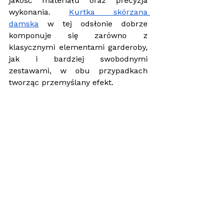
jakość materiału oraz precyzja 
wykonania. 
Kurtka skórzana 
damska
 w tej odsłonie dobrze 
komponuje się zarówno z 
klasycznymi elementami garderoby, 
jak i bardziej swobodnymi 
zestawami, w obu przypadkach 
tworząc przemyślany efekt.