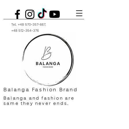
Tel.
+48 570-357-667
,
+48 512-354-376
Balanga Fashion Brand
Balanga and fashion are
same they never ends.