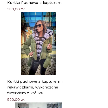
Kurtka Puchowa z kapturem
Cena
380,00 zł
Kurtki puchowe z kapturem i
rękawiczkami, wykończone
futerkiem z królika
Cena
520,00 zł