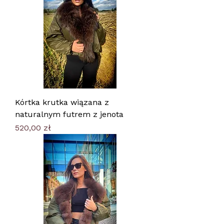
Kórtka krutka wiązana z
naturalnym futrem z jenota
Cena
520,00 zł