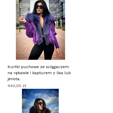
Kurtki puchowe ze sciągaczem
na rękawie i kapturem z lisa lub
jenota.
Cena
440,00 zł