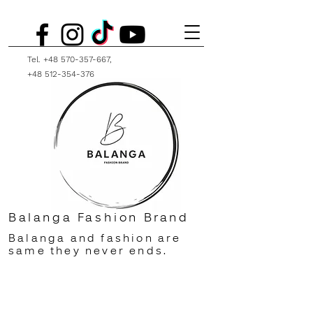
Tel.
+48 570-357-667
,
+48 512-354-376
Balanga Fashion Brand
Balanga and fashion are
same they never ends.