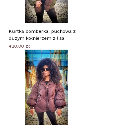
Kurtka bomberka, puchowa z
dużym kołnierzem z lisa
Cena
420,00 zł