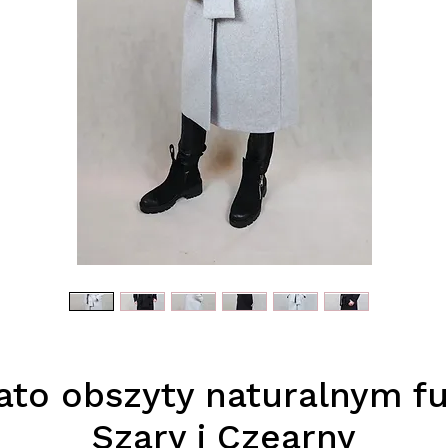
ato obszyty naturalnym fut
Szary i Czearny