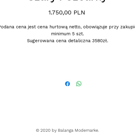
Preis
1.750,00 PLN
Podana cena jest cena hurtową netto, obowiązuje przy zakupi
minimum 5 szt.
Sugerowana cena detaliczna 3580zł.
© 2020 by Balanga Modemarke.