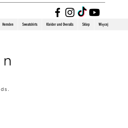
Hemden
Sweatshirts
Kleider und Overalls
Sklep
Więcej
on
nds.