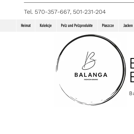
Tel. 570-357-667, 501-231-204
Heimat
Kolekcje
Pelz und Pelzprodukte
Płaszcze
Jacken
B