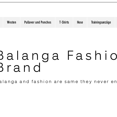
Westen
Pullover und Ponchos
T-Shirts
Hose
Trainingsanzüge
Balanga Fashi
Brand
alanga and fashion are same they never e