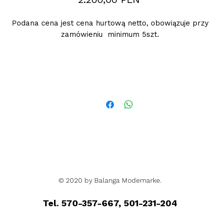
Podana cena jest cena hurtową netto, obowiązuje przy
zamówieniu minimum 5szt.
© 2020 by Balanga Modemarke.
Tel. 570-357-667, 501-231-204