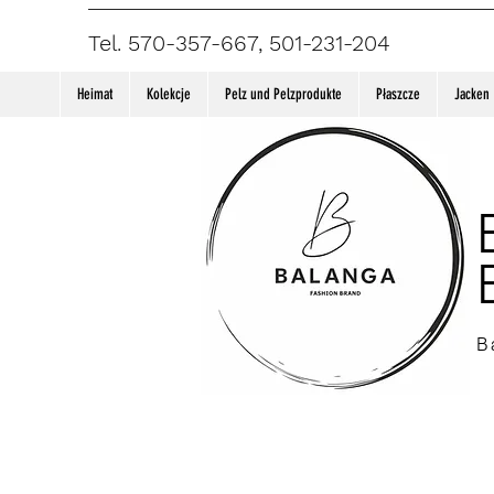
Tel. 570-357-667, 501-231-204
Heimat
Kolekcje
Pelz und Pelzprodukte
Płaszcze
Jacken
B