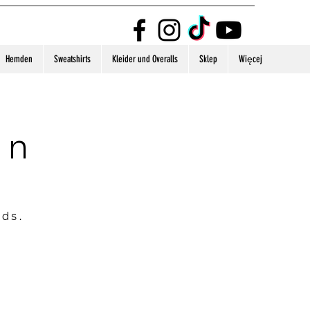
Hemden
Sweatshirts
Kleider und Overalls
Sklep
Więcej
on
nds.