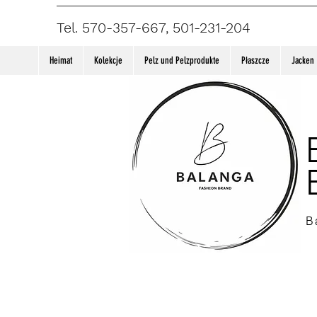
Tel. 570-357-667, 501-231-204
Heimat
Kolekcje
Pelz und Pelzprodukte
Płaszcze
Jacken
B