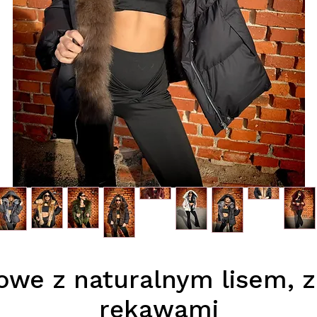
owe z naturalnym lisem, 
rękawami