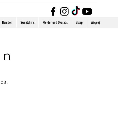
Hemden
Sweatshirts
Kleider und Overalls
Sklep
Więcej
on
nds.