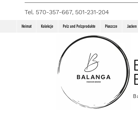
Tel. 570-357-667, 501-231-204
Heimat
Kolekcje
Pelz und Pelzprodukte
Płaszcze
Jacken
B