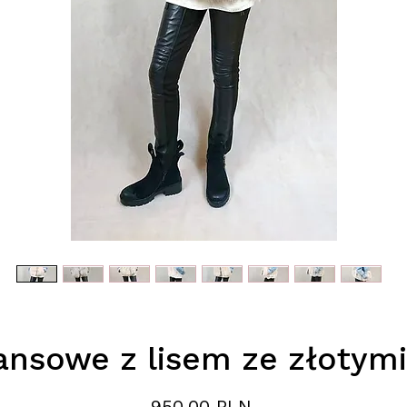
ansowe z lisem ze złotym
Preis
950,00 PLN