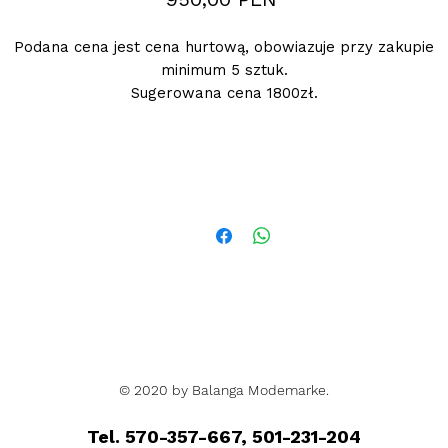
Podana cena jest cena hurtową, obowiazuje przy zakupie
minimum 5 sztuk.
Sugerowana cena 1800zł.
© 2020 by Balanga Modemarke.
Tel. 570-357-667, 501-231-204