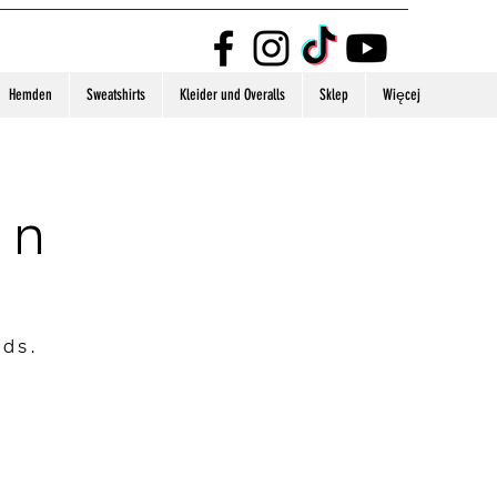
Hemden
Sweatshirts
Kleider und Overalls
Sklep
Więcej
on
nds.