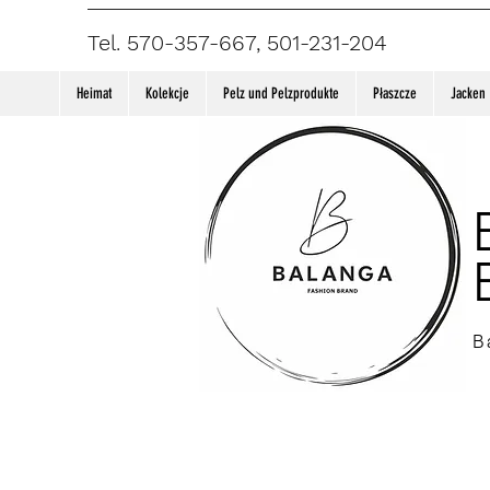
Tel. 570-357-667, 501-231-204
Heimat
Kolekcje
Pelz und Pelzprodukte
Płaszcze
Jacken
B