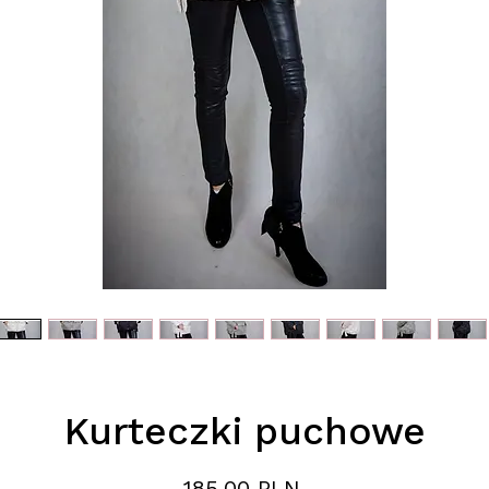
Kurteczki puchowe
Preis
185,00 PLN