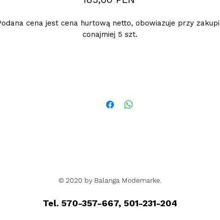
Podana cena jest cena hurtową netto, obowiazuje przy zakupi
conajmiej 5 szt.
© 2020 by Balanga Modemarke.
Tel. 570-357-667, 501-231-204