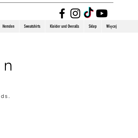
Hemden
Sweatshirts
Kleider und Overalls
Sklep
Więcej
on
nds.