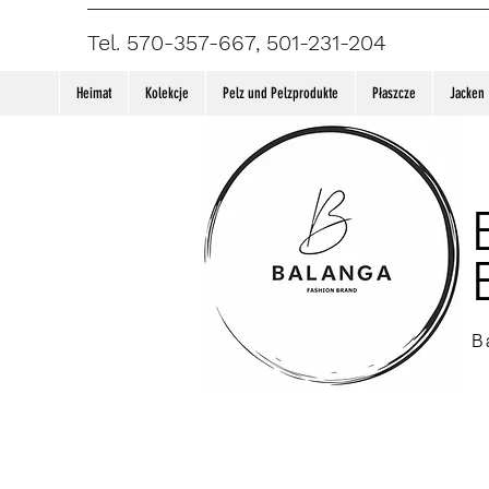
Tel. 570-357-667, 501-231-204
Heimat
Kolekcje
Pelz und Pelzprodukte
Płaszcze
Jacken
B