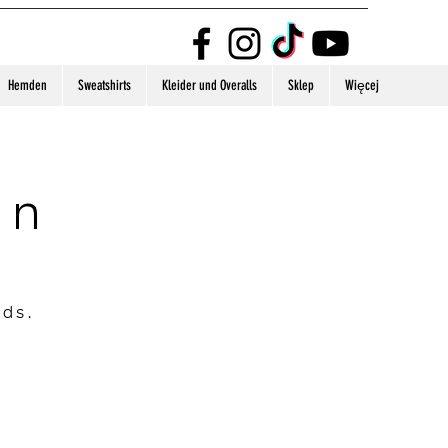
Hemden
Sweatshirts
Kleider und Overalls
Sklep
Więcej
on
nds.