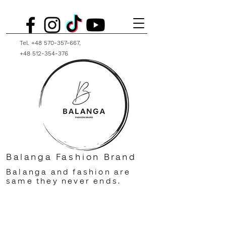
Tel.
+48 570-357-667
,
+48 512-354-376
Balanga Fashion Brand
Balanga and fashion are
same they never ends.