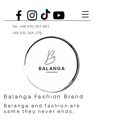
Tel.
+48 570-357-667
,
+48 512-354-376
Balanga Fashion Brand
Balanga and fashion are
same they never ends.