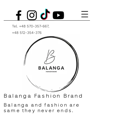
Tel.
+48 570-357-667
,
+48 512-354-376
Balanga Fashion Brand
Balanga and fashion are
same they never ends.