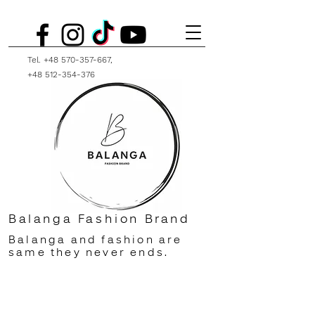
Tel.
+48 570-357-667
,
+48 512-354-376
Balanga Fashion Brand
Balanga and fashion are
same they never ends.