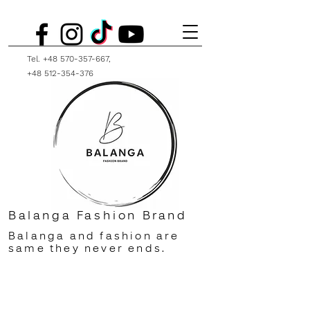
Tel.
+48 570-357-667
,
+48 512-354-376
Balanga Fashion Brand
Balanga and fashion are
same they never ends.