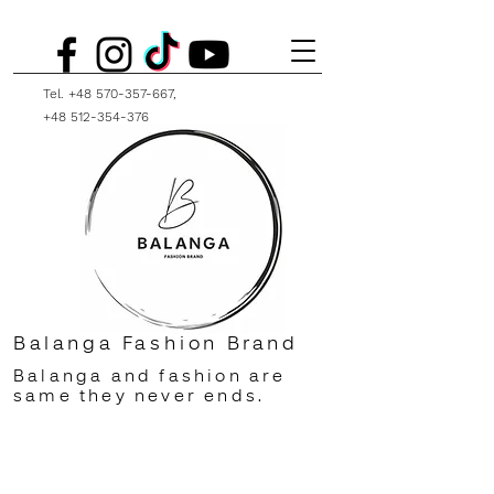
Tel.
+48 570-357-667
,
+48 512-354-376
Balanga Fashion Brand
Balanga and fashion are
same they never ends.