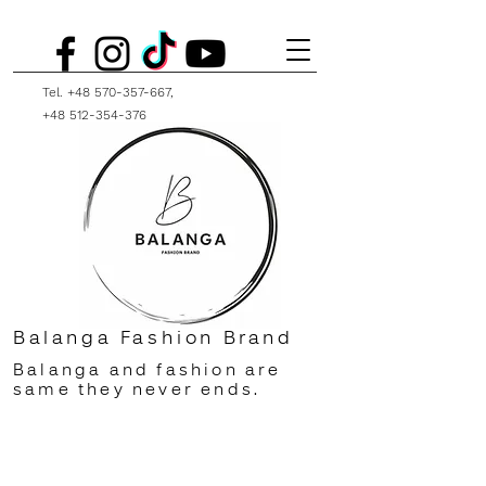
Tel.
+48 570-357-667
,
+48 512-354-376
Balanga Fashion Brand
Balanga and fashion are
same they never ends.