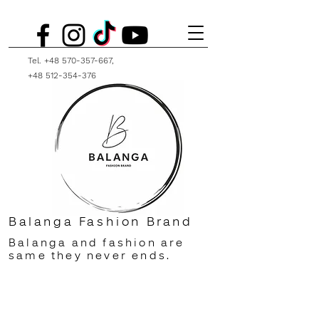
Tel.
+48 570-357-667
,
+48 512-354-376
Balanga Fashion Brand
Balanga and fashion are
same they never ends.