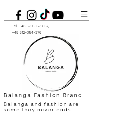
Tel.
+48 570-357-667
,
+48 512-354-376
Balanga Fashion Brand
Balanga and fashion are
same they never ends.