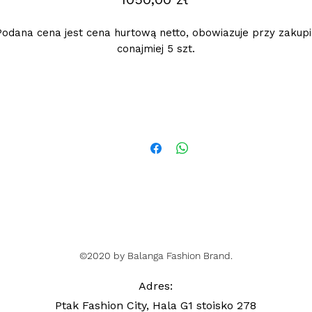
Podana cena jest cena hurtową netto, obowiazuje przy zakupi
conajmiej 5 szt.
©2020 by Balanga Fashion Brand.
Adres
:
Ptak Fashion City, Hala G1 stoisko 278